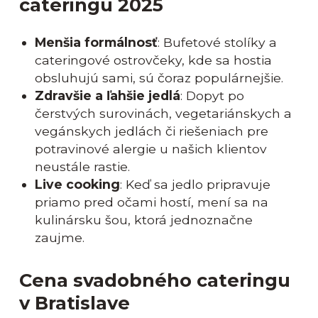
cateringu 2025
Menšia formálnosť
: Bufetové stolíky a
cateringové ostrovčeky, kde sa hostia
obsluhujú sami, sú čoraz populárnejšie.
Zdravšie a ľahšie jedlá
: Dopyt po
čerstvých surovinách, vegetariánskych a
vegánskych jedlách či riešeniach pre
potravinové alergie u našich klientov
neustále rastie.
Live cooking
: Keď sa jedlo pripravuje
priamo pred očami hostí, mení sa na
kulinársku šou, ktorá jednoznačne
zaujme.
Cena svadobného cateringu
v Bratislave