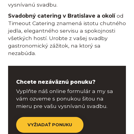
vysnívanú svadbu.
Svadobný catering v Bratislave a okolí
od
Timeout Catering znamená istotu chutného
jedla, elegantného servisu a spokojnosti
všetkých hostí. Urobte z vašej svadby
gastronomický zážitok, na ktorý sa
nezabúda.
Chcete nezáväznú ponuku?
Vyplňte náš online formulár a my sa
vám ozveme s ponukou šitou na
mieru pre vašu vysnívanú svadbu.
VYŽIADAŤ PONUKU