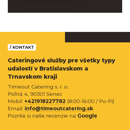
/ KONTAKT
Cateringové služby pre všetky typy
udalostí v Bratislavskom a
Trnavskom kraji
Timeout Catering s. r. o.
Poľná 4, 90301 Senec
Mobil:
+421918227782
(8:00-16:00 / Po-Pi)
Email:
info@timeoutcatering.sk
Pozrite si naše recenzie na
Google