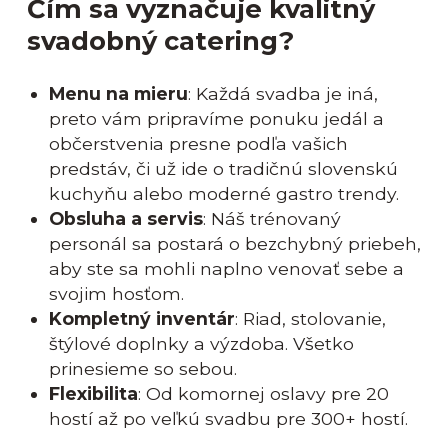
Čím sa vyznačuje kvalitný
svadobný catering?
Menu na mieru
: Každá svadba je iná,
preto vám pripravíme ponuku jedál a
občerstvenia presne podľa vašich
predstáv, či už ide o tradičnú slovenskú
kuchyňu alebo moderné gastro trendy.
Obsluha a servis
: Náš trénovaný
personál sa postará o bezchybný priebeh,
aby ste sa mohli naplno venovať sebe a
svojim hosťom.
Kompletný inventár
: Riad, stolovanie,
štýlové doplnky a výzdoba. Všetko
prinesieme so sebou.
Flexibilita
: Od komornej oslavy pre 20
hostí až po veľkú svadbu pre 300+ hostí.