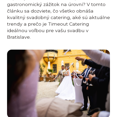
gastronomický zážitok na úrovni? V tomto
článku sa dozviete, čo všetko obnáša
kvalitný svadobný catering, aké sú aktuálne
trendy a prečo je Timeout Catering
ideálnou voľbou pre vašu svadbu v
Bratislave.