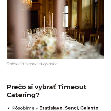
Dokonalá svadobná výzdoba
Prečo si vybrať Timeout
Catering?
Pôsobíme v
Bratislave, Senci, Galante,