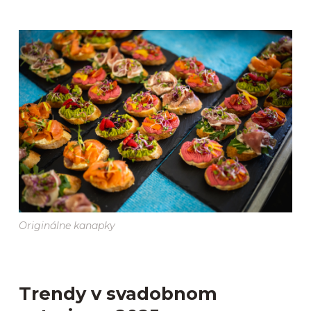
Originálne kanapky
Trendy v svadobnom