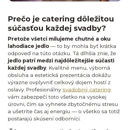
Prečo je catering dôležitou
súčasťou každej svadby?
Pretože všetci milujeme chutné a oku
lahodiace jedlo
— to by mohla byť krátka
odpoveď na túto otázku. Tá dlhšia znie, že
jedlo patrí medzi najdôležitejšie súčasti
každej svadby
. Kvalitné menu, výborná
obsluha a estetická prezentácia dokážu
výrazne ovplyvniť celkový dojem hostí z
oslavy. Profesionálny
svadobný catering
vám zabezpečí toto všetko na vysokej
úrovni, čím sa vyhnete zbytočnému stresu
a ušetríte čas aj energiu — o všetko sa totiž
postarajú skúsení odborníci.