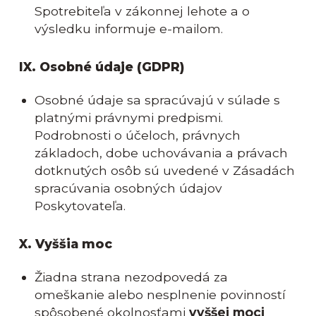
Spotrebiteľa v zákonnej lehote a o
výsledku informuje e-mailom.
IX. Osobné údaje (GDPR)
Osobné údaje sa spracúvajú v súlade s
platnými právnymi predpismi.
Podrobnosti o účeloch, právnych
základoch, dobe uchovávania a právach
dotknutých osôb sú uvedené v Zásadách
spracúvania osobných údajov
Poskytovateľa.
X. Vyššia moc
Žiadna strana nezodpovedá za
omeškanie alebo nesplnenie povinností
spôsobené okolnosťami
vyššej moci