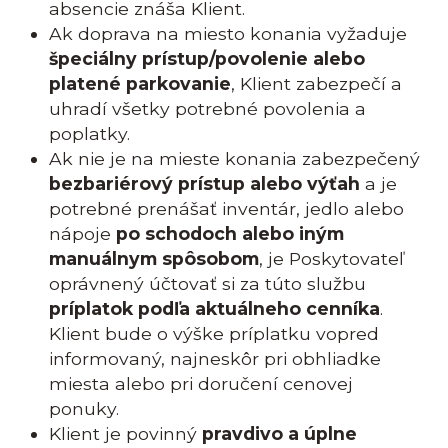
absencie znáša Klient.
Ak doprava na miesto konania vyžaduje
špeciálny prístup/povolenie alebo
platené parkovanie
, Klient zabezpečí a
uhradí všetky potrebné povolenia a
poplatky.
Ak nie je na mieste konania zabezpečený
bezbariérový prístup alebo výťah
a je
potrebné prenášať inventár, jedlo alebo
nápoje
po schodoch alebo iným
manuálnym spôsobom
, je Poskytovateľ
oprávnený účtovať si za túto službu
príplatok podľa aktuálneho cenníka
.
Klient bude o výške príplatku vopred
informovaný, najneskôr pri obhliadke
miesta alebo pri doručení cenovej
ponuky.
Klient je povinný
pravdivo a úplne