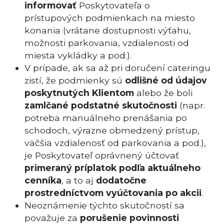
informovať
Poskytovateľa o
prístupových podmienkach na miesto
konania (vrátane dostupnosti výťahu,
možnosti parkovania, vzdialenosti od
miesta vykládky a pod.).
V prípade, ak sa až pri doručení cateringu
zistí, že podmienky sú
odlišné od údajov
poskytnutých Klientom
alebo že boli
zamlčané podstatné skutočnosti
(napr.
potreba manuálneho prenášania po
schodoch, výrazne obmedzený prístup,
väčšia vzdialenosť od parkovania a pod.),
je Poskytovateľ oprávnený účtovať
primeraný príplatok podľa aktuálneho
cenníka
, a to aj
dodatočne
prostredníctvom vyúčtovania po akcii
.
Neoznámenie týchto skutočností sa
považuje za
porušenie povinnosti