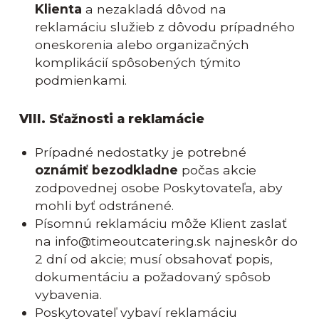
Klienta
a nezakladá dôvod na
reklamáciu služieb z dôvodu prípadného
oneskorenia alebo organizačných
komplikácií spôsobených týmito
podmienkami.
VIII. Sťažnosti a reklamácie
Prípadné nedostatky je potrebné
oznámiť bezodkladne
počas akcie
zodpovednej osobe Poskytovateľa, aby
mohli byť odstránené.
Písomnú reklamáciu môže Klient zaslať
na info@timeoutcatering.sk najneskôr do
2 dní od akcie; musí obsahovať popis,
dokumentáciu a požadovaný spôsob
vybavenia.
Poskytovateľ vybaví reklamáciu