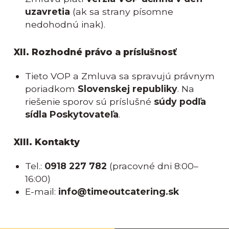
uzavretia
(ak sa strany písomne
nedohodnú inak).
XII. Rozhodné právo a príslušnosť
Tieto VOP a Zmluva sa spravujú právnym
poriadkom
Slovenskej republiky
. Na
riešenie sporov sú príslušné
súdy podľa
sídla Poskytovateľa
.
XIII. Kontakty
Tel.:
0918 227 782
(pracovné dni 8:00–
16:00)
E-mail:
info@timeoutcatering.sk