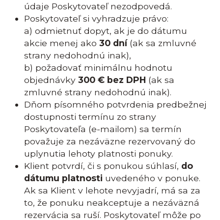
údaje Poskytovateľ nezodpovedá.
Poskytovateľ si vyhradzuje právo:
a) odmietnuť dopyt, ak je do dátumu
akcie menej ako
30 dní
(ak sa zmluvné
strany nedohodnú inak),
b) požadovať minimálnu hodnotu
objednávky
300 € bez DPH
(ak sa
zmluvné strany nedohodnú inak).
Dňom písomného potvrdenia predbežnej
dostupnosti termínu zo strany
Poskytovateľa (e-mailom) sa termín
považuje za nezáväzne rezervovaný do
uplynutia lehoty platnosti ponuky.
Klient potvrdí, či s ponukou súhlasí,
do
dátumu platnosti
uvedeného v ponuke.
Ak sa Klient v lehote nevyjadrí, má sa za
to, že ponuku neakceptuje a nezáväzná
rezervácia sa ruší. Poskytovateľ môže po