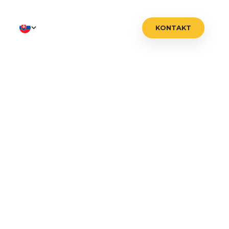
ie
KONTAKT