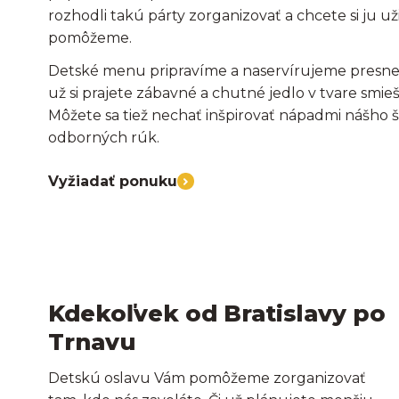
rozhodli takú párty zorganizovať a chcete si ju uži
pomôžeme.
Detské menu pripravíme a naservírujeme presne p
už si prajete zábavné a chutné jedlo v tvare smie
Môžete sa tiež nechať inšpirovať nápadmi nášho š
odborných rúk.
Vyžiadať ponuku
Kdekoľvek od Bratislavy po
Trnavu
Detskú oslavu Vám pomôžeme zorganizovať