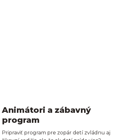
Animátori a zábavný
program
Pripraviť program pre zopár detí zvládnu aj